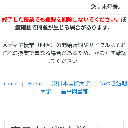
您尚未登录。
終了した授業でも登録を削除しないでください。
成
績確認で問題が生じる場合があります
。
メディア授業（四大）の開始時期やサイクルはそれ
ぞれの授業で異なる場合があるため、かならず確認
してください。
Gmail
|
Hi-Pos
|
東日本国際大学
|
いわき短期
大学
|
昌平図書館
跳到主要内容