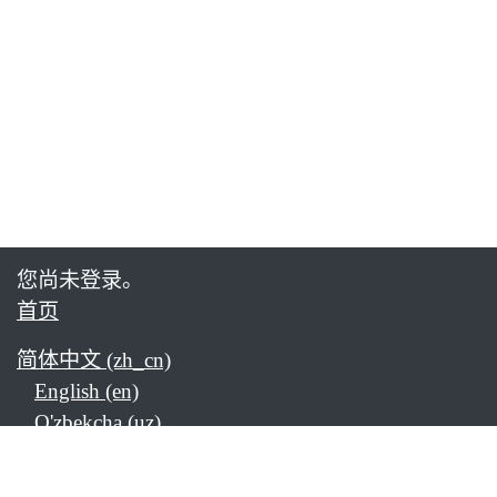
您尚未登录。
首页
简体中文 ‎(zh_cn)‎
English ‎(en)‎
O'zbekcha ‎(uz)‎
Tagalog ‎(tl)‎
Vietnamese ‎(vi)‎