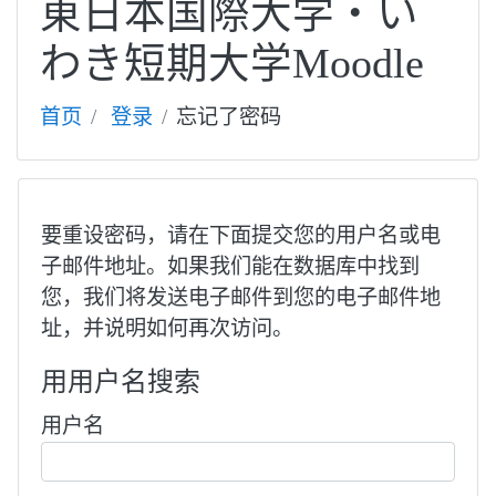
東日本国際大学・い
わき短期大学Moodle
首页
登录
忘记了密码
要重设密码，请在下面提交您的用户名或电
子邮件地址。如果我们能在数据库中找到
您，我们将发送电子邮件到您的电子邮件地
址，并说明如何再次访问。
用用户名搜索
用户名